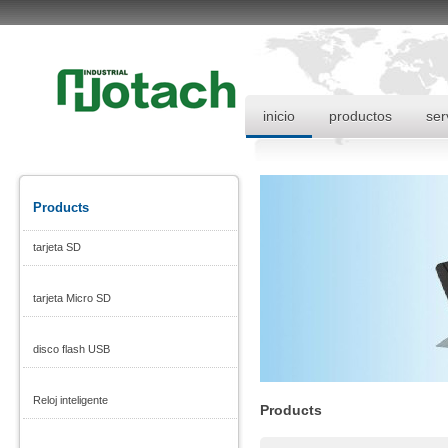
inicio
productos
ser
Products
tarjeta SD
tarjeta Micro SD
disco flash USB
Reloj inteligente
Products