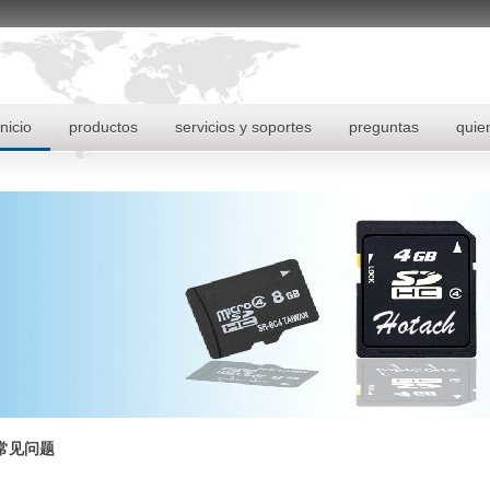
inicio
productos
servicios y soportes
preguntas
quie
常见问题