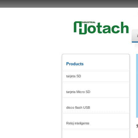
Products
tarjeta SD
tarjeta Micro SD
disco flash USB
Reloj inteligente