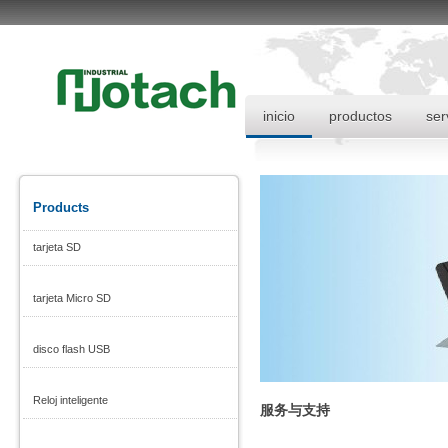
inicio
productos
ser
Products
tarjeta SD
tarjeta Micro SD
disco flash USB
Reloj inteligente
服务与支持