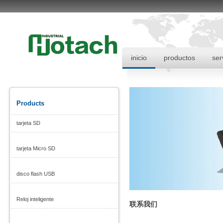
inicio
productos
ser
Products
tarjeta SD
tarjeta Micro SD
disco flash USB
Reloj inteligente
联系我们